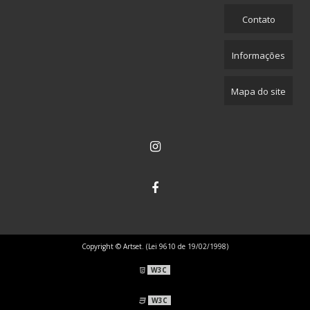
Contato
Informações
Mapa do site
Copyright © Artset. (Lei 9610 de 19/02/1998)
W3C
W3C