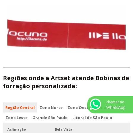
Regiões onde a Artset atende Bobinas de
forração personalizada:
chamar no
WhatsApp
Região Central
Zona Norte
Zona Oeste
Zona Sul
Zona Leste
Grande São Paulo
Litoral de São Paulo
Aclimação
Bela Vista