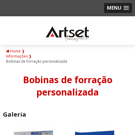
MENU
Home ❱
Informações ❱
Bobinas de forração personalizada
Bobinas de forração
personalizada
Galeria