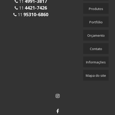
4991-3817
11
4421-7426
11
Produtos
95310-6860
11
Portfólio
Orçamento
Contato
Informações
Mapa do site