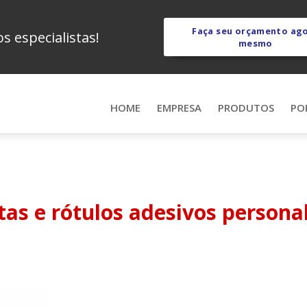
Faça seu orçamento ag
 especialistas!
mesmo
HOME
EMPRESA
PRODUTOS
PO
tas e rótulos adesivos persona