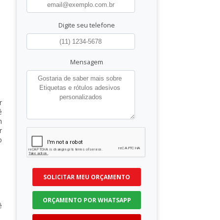
Digite seu telefone
Mensagem
r
é
m
r
o
SOLICITAR MEU ORÇAMENTO
ORÇAMENTO POR WHATSAPP
ê