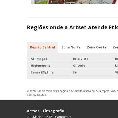
Regiões onde a Artset atende Eti
Região Central
Zona Norte
Zona Oeste
Zo
Aclimação
Bela Vista
B
Higienópolis
Glicério
L
Santa Efigênia
Sé
V
O conteúdo do texto desta página é de direito reservado. Sua reprodução, pa
direitos autorais
.
Artset - Flexografia
Rua Marina, 1545 - Campestre