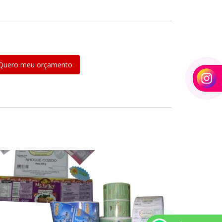
Quero meu orçamento