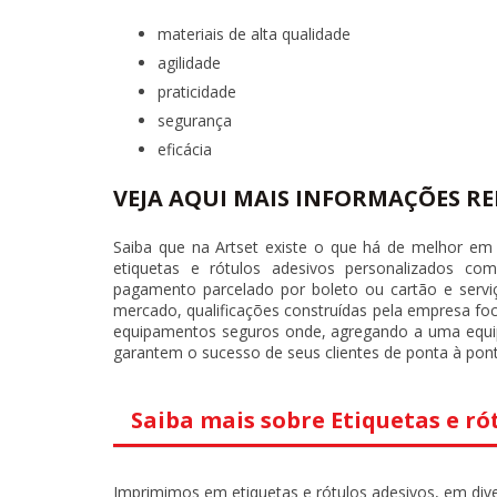
materiais de alta qualidade
agilidade
praticidade
segurança
eficácia
VEJA AQUI MAIS INFORMAÇÕES RE
Saiba que na Artset existe o que há de melhor em 
etiquetas e rótulos adesivos personalizados
com 
pagamento parcelado por boleto ou cartão e servi
mercado, qualificações construídas pela empresa foc
equipamentos seguros onde, agregando a uma equipe
garantem o sucesso de seus clientes de ponta à pont
Saiba mais sobre Etiquetas e ró
Imprimimos em etiquetas e rótulos adesivos, em diver