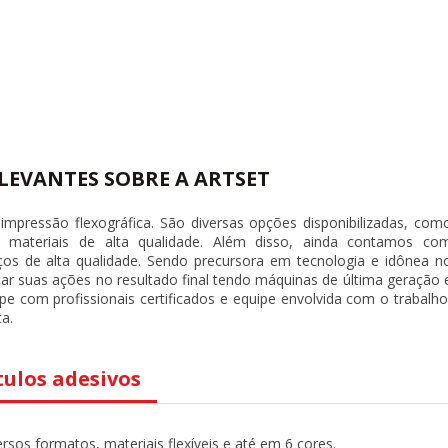
LEVANTES SOBRE A ARTSET
impressão flexográfica. São diversas opções disponibilizadas, com
materiais de alta qualidade. Além disso, ainda contamos co
ços de alta qualidade. Sendo precursora em tecnologia e idônea n
ar suas ações no resultado final tendo máquinas de última geração 
 com profissionais certificados e equipe envolvida com o trabalho
a.
tulos adesivos
sos formatos, materiais flexíveis e até em 6 cores.