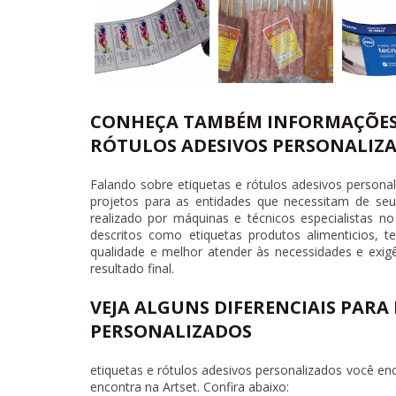
CONHEÇA TAMBÉM INFORMAÇÕES 
RÓTULOS ADESIVOS PERSONALIZ
Falando sobre
etiquetas e rótulos adesivos persona
projetos para as entidades que necessitam de seu
realizado por máquinas e técnicos especialistas
descritos como etiquetas produtos alimenticios,
qualidade e melhor atender às necessidades e exigê
resultado final.
VEJA ALGUNS DIFERENCIAIS PARA
PERSONALIZADOS
etiquetas e rótulos adesivos personalizados
você enc
encontra na Artset. Confira abaixo: