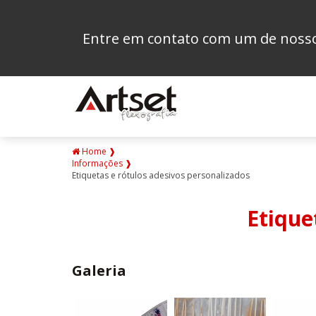
Entre em contato com um de nossos
Home ❱
Informações ❱
Etiquetas e rótulos adesivos personalizados
Etique
Galeria