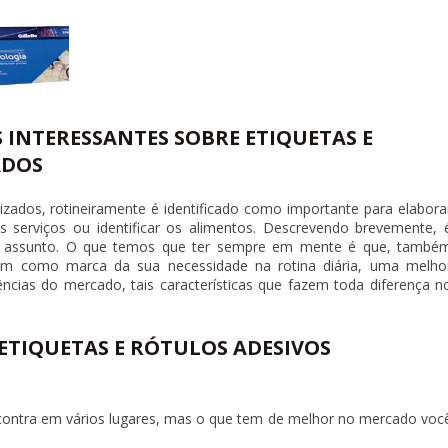
INTERESSANTES SOBRE ETIQUETAS E
ADOS
lizados
, rotineiramente é identificado como importante para elabora
s serviços ou identificar os alimentos. Descrevendo brevemente, 
 no assunto. O que temos que ter sempre em mente é que, també
 tem como marca da sua necessidade na rotina diária, uma melho
ncias do mercado, tais características que fazem toda diferença n
 ETIQUETAS E RÓTULOS ADESIVOS
ontra em vários lugares, mas o que tem de melhor no mercado voc