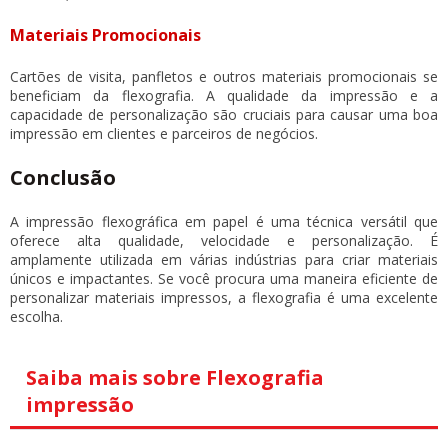
Materiais Promocionais
Cartões de visita, panfletos e outros materiais promocionais se
beneficiam da flexografia. A qualidade da impressão e a
capacidade de personalização são cruciais para causar uma boa
impressão em clientes e parceiros de negócios.
Conclusão
A impressão flexográfica em papel é uma técnica versátil que
oferece alta qualidade, velocidade e personalização. É
amplamente utilizada em várias indústrias para criar materiais
únicos e impactantes. Se você procura uma maneira eficiente de
personalizar materiais impressos, a flexografia é uma excelente
escolha.
Saiba mais sobre Flexografia
impressão