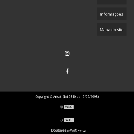
Informações
Mapa do site
Copyright © Artset. (Lei 9610 de 19/02/1998)
W3C
W3C