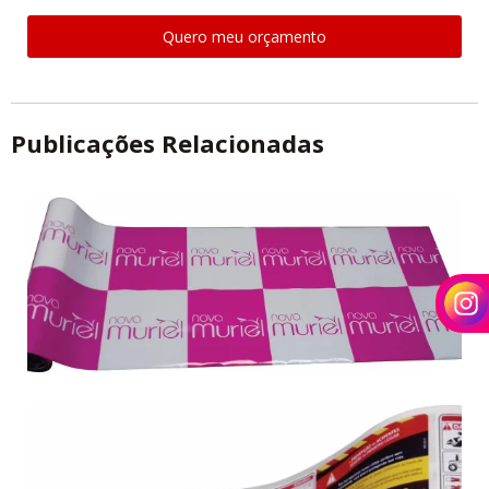
Quero meu orçamento
Publicações Relacionadas