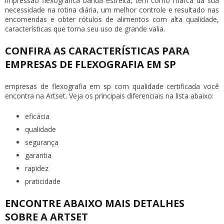
impressão flexográfica banda estreita, tem como marca da sua
necessidade na rotina diária, um melhor controle e resultado nas
encomendas e obter rótulos de alimentos com alta qualidade,
características que torna seu uso de grande valia.
CONFIRA AS CARACTERÍSTICAS PARA
EMPRESAS DE FLEXOGRAFIA EM SP
empresas de flexografia em sp
com qualidade certificada você
encontra na Artset. Veja os principais diferenciais na lista abaixo:
eficácia
qualidade
segurança
garantia
rapidez
praticidade
ENCONTRE ABAIXO MAIS DETALHES
SOBRE A ARTSET