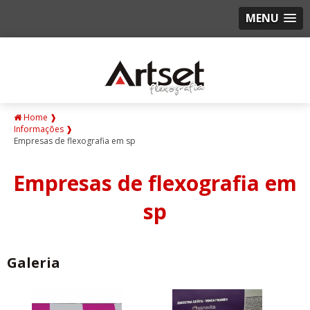
MENU
Home ❱
Informações ❱
Empresas de flexografia em sp
Empresas de flexografia em
sp
Galeria