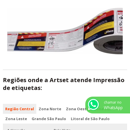
Regiões onde a Artset atende Impressão
de etiquetas:
chamar no
WhatsApp
Região Central
Zona Norte
Zona Oeste
Zona Sul
Zona Leste
Grande São Paulo
Litoral de São Paulo