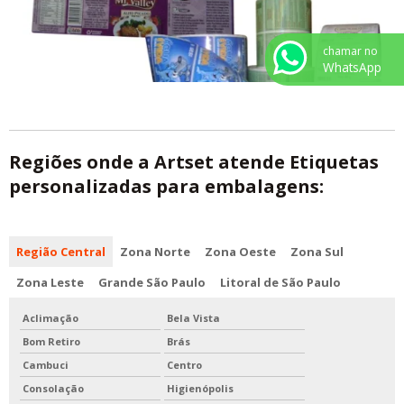
chamar no
WhatsApp
Regiões onde a Artset atende Etiquetas
personalizadas para embalagens:
Região Central
Zona Norte
Zona Oeste
Zona Sul
Zona Leste
Grande São Paulo
Litoral de São Paulo
Aclimação
Bela Vista
Bom Retiro
Brás
Cambuci
Centro
Consolação
Higienópolis