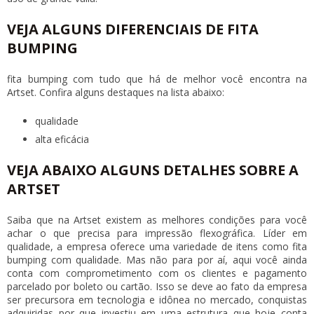
VEJA ALGUNS DIFERENCIAIS DE FITA
BUMPING
fita bumping
com tudo que há de melhor você encontra na
Artset. Confira alguns destaques na lista abaixo:
qualidade
alta eficácia
VEJA ABAIXO ALGUNS DETALHES SOBRE A
ARTSET
Saiba que na Artset existem as melhores condições para você
achar o que precisa para impressão flexográfica. Líder em
qualidade, a empresa oferece uma variedade de itens como
fita
bumping
com qualidade. Mas não para por aí, aqui você ainda
conta com comprometimento com os clientes e pagamento
parcelado por boleto ou cartão. Isso se deve ao fato da empresa
ser precursora em tecnologia e idônea no mercado, conquistas
adquiridas por que investiu em uma estrutura que hoje conta