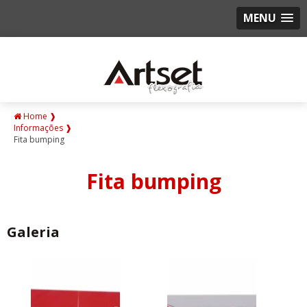
MENU
Home ❱
Informações ❱
Fita bumping
Fita bumping
Galeria